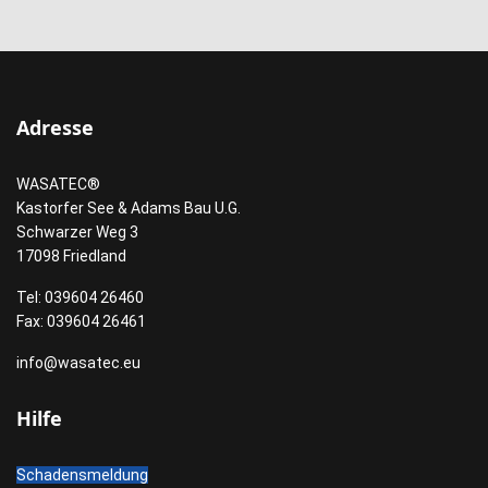
Adresse
WASATEC®
Kastorfer See & Adams Bau U.G.
Schwarzer Weg 3
17098 Friedland
Tel: 039604 26460
Fax: 039604 26461
info@wasatec.eu
Hilfe
Schadensmeldung