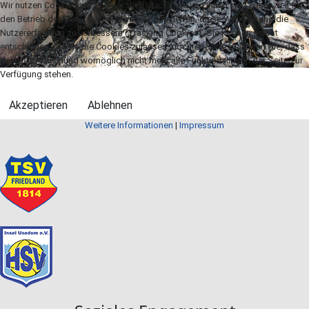
Wir nutzen Cookies auf unserer Website. Einige von ihnen sind essenziell für
den Betrieb der Seite, während andere uns helfen, diese Website und die
Nutzererfahrung zu verbessern (Tracking Cookies). Sie können selbst
entscheiden, ob Sie die Cookies zulassen möchten. Bitte beachten Sie, dass
bei einer Ablehnung womöglich nicht mehr alle Funktionalitäten der Seite zur
Verfügung stehen.
Akzeptieren
Ablehnen
Weitere Informationen
|
Impressum