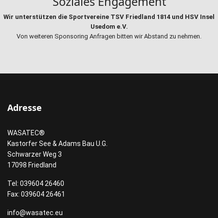
Soziales Engagement
Wir unterstützen die Sportvereine TSV Friedland 1814 und HSV Insel
Usedom e.V.
Von weiteren Sponsoring Anfragen bitten wir Abstand zu nehmen.
Adresse
WASATEC®
Kastorfer See & Adams Bau U.G.
Schwarzer Weg 3
17098 Friedland
Tel: 039604 26460
Fax: 039604 26461
info@wasatec.eu