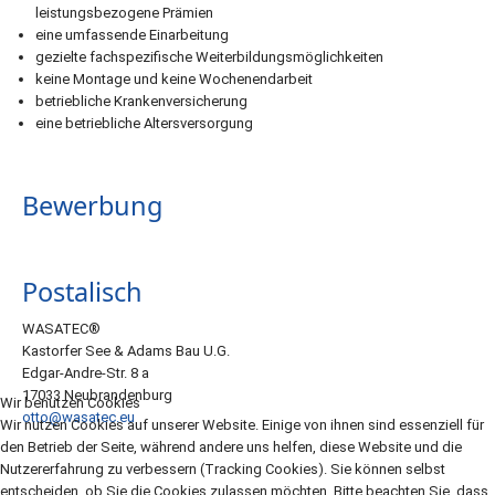
leistungsbezogene Prämien
eine umfassende Einarbeitung
gezielte fachspezifische Weiterbildungsmöglichkeiten
keine Montage und keine Wochenendarbeit
betriebliche Krankenversicherung
eine betriebliche Altersversorgung
Bewerbung
Postalisch
WASATEC®
Kastorfer See & Adams Bau U.G.
Edgar-Andre-Str. 8 a
17033 Neubrandenburg
Wir benutzen Cookies
otto@wasatec.eu
Wir nutzen Cookies auf unserer Website. Einige von ihnen sind essenziell für
den Betrieb der Seite, während andere uns helfen, diese Website und die
Nutzererfahrung zu verbessern (Tracking Cookies). Sie können selbst
entscheiden, ob Sie die Cookies zulassen möchten. Bitte beachten Sie, dass