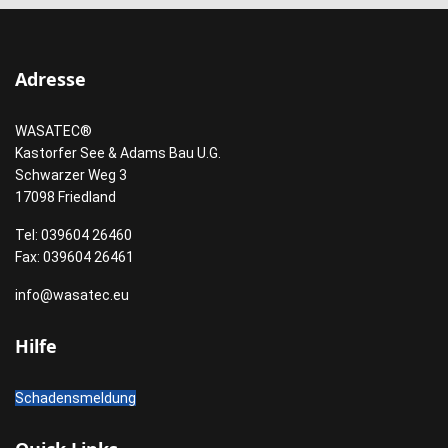
Adresse
WASATEC®
Kastorfer See & Adams Bau U.G.
Schwarzer Weg 3
17098 Friedland
Tel: 039604 26460
Fax: 039604 26461
info@wasatec.eu
Hilfe
Schadensmeldung